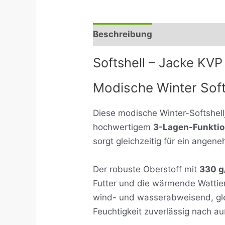
Beschreibung
Zusätzliche I
Softshell – Jacke KVP
Modische Winter Soft
Diese modische Winter-Softshell
hochwertigem
3-Lagen-Funkti
sorgt gleichzeitig für ein angene
Der robuste Oberstoff mit
330 g
Futter und die wärmende Wattier
wind- und wasserabweisend, gle
Feuchtigkeit zuverlässig nach au