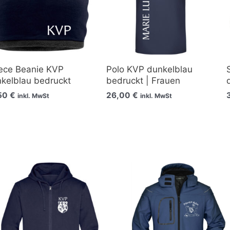
ece Beanie KVP
Polo KVP dunkelblau
kelblau bedruckt
bedruckt | Frauen
,50
€
26,00
€
inkl. MwSt
inkl. MwSt