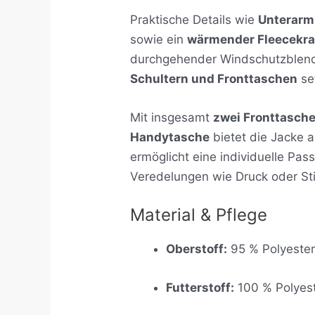
Praktische Details wie
Unterarm
sowie ein
wärmender Fleecekr
durchgehender Windschutzblende 
Schultern und Fronttaschen
se
Mit insgesamt
zwei Fronttasche
Handytasche
bietet die Jacke 
ermöglicht eine individuelle Pas
Veredelungen wie Druck oder Sti
Material & Pflege
Oberstoff:
95 % Polyester
Futterstoff:
100 % Polyes