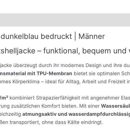
nformationen
 dunkelblau bedruckt | Männer
shelljacke – funktional, bequem und 
jacke überzeugt durch ihr modernes Design und ihre du
onsmaterial mit TPU-Membran
bietet sie optimalen Sc
hmes Körperklima – ideal für Alltag, Arbeit und Freizeit i
/m²
kombiniert Strapazierfähigkeit mit angenehmer Elas
ung zusätzlichen Komfort bieten. Mit einer
Wassersäul
ichzeitig
atmungsaktiv und wasserdampfdurchlässig
ßen transportiert, ohne dass Kälte eindringt.