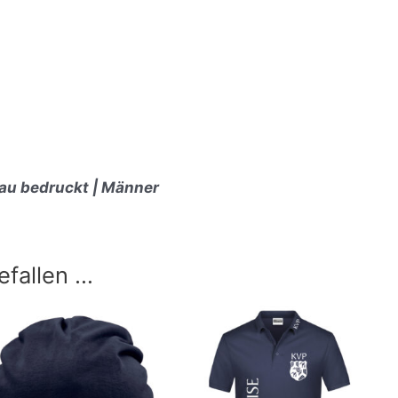
lau bedruckt | Männer
efallen …