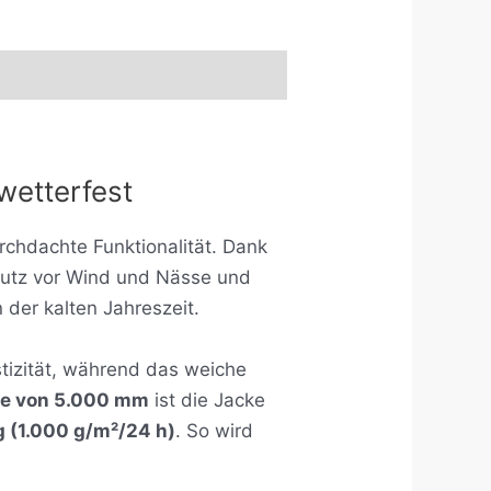
wetterfest
rchdachte Funktionalität. Dank
hutz vor Wind und Nässe und
n der kalten Jahreszeit.
tizität, während das weiche
e von 5.000 mm
ist die Jacke
 (1.000 g/m²/24 h)
. So wird