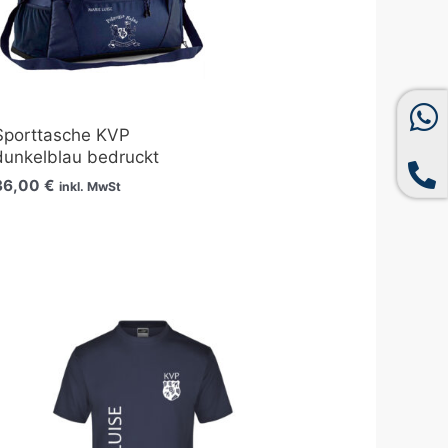
Sporttasche KVP
dunkelblau bedruckt
36,00
€
inkl. MwSt