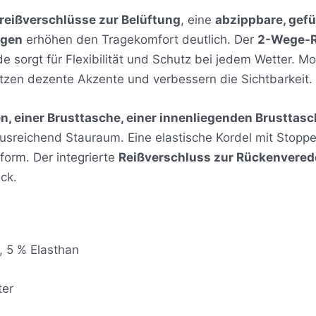
reißverschlüsse zur Belüftung
, eine
abzippbare, gefü
agen
erhöhen den Tragekomfort deutlich. Der
2-Wege-R
sorgt für Flexibilität und Schutz bei jedem Wetter. M
tzen dezente Akzente und verbessern die Sichtbarkeit.
n, einer Brusttasche, einer innenliegenden Brusttasc
ausreichend Stauraum. Eine elastische Kordel mit Stop
sform. Der integrierte
Reißverschluss zur Rückenvered
ck.
, 5 % Elasthan
ter