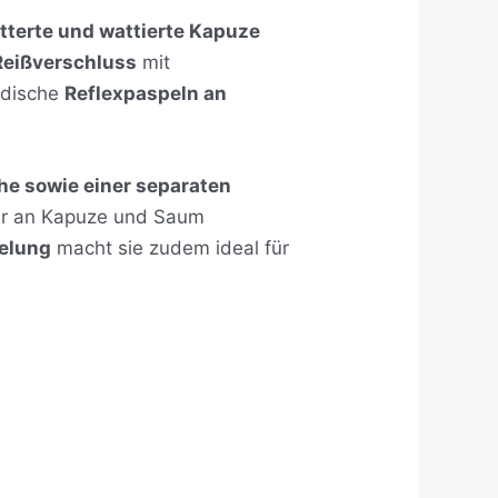
tterte und wattierte Kapuze
eißverschluss
mit
odische
Reflexpaspeln an
he sowie einer separaten
per an Kapuze und Saum
elung
macht sie zudem ideal für