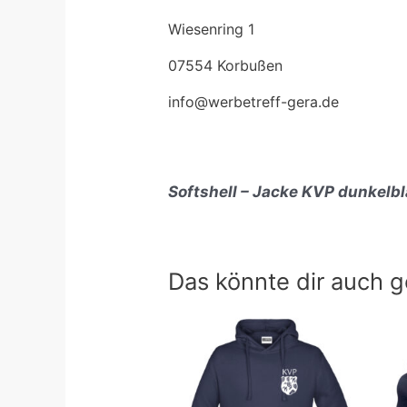
Wiesenring 1
07554 Korbußen
info@werbetreff-gera.de
Softshell – Jacke KVP dunkelb
Das könnte dir auch g